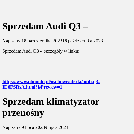
Sprzedam Audi Q3 –
Napisany
18 października 2023
18 października 2023
Sprzedam Audi Q3 - szczegóły w linku:
https://www.otomoto.pl/osobowe/oferta/audi-q3-
ID6FSRsA.html?isPreview=1
Sprzedam klimatyzator
przenośny
Napisany
9 lipca 2023
9 lipca 2023