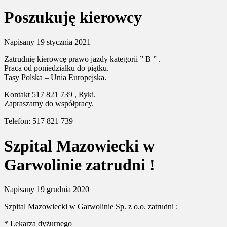
Poszukuję kierowcy
Napisany
19 stycznia 2021
Zatrudnię kierowcę prawo jazdy kategorii ” B ” .
Praca od poniedziałku do piątku.
Tasy Polska – Unia Europejska.
Kontakt 517 821 739 , Ryki.
Zapraszamy do współpracy.
Telefon: 517 821 739
Szpital Mazowiecki w
Garwolinie zatrudni !
Napisany
19 grudnia 2020
Szpital Mazowiecki w Garwolinie Sp. z o.o. zatrudni :
* Lekarza dyżurnego