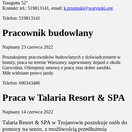
Traugutta 52″
Kontakt: tel.: 519813141, email:
k.prusinski@warynski.org
Telefon: 519813141
Pracownik budowlany
Napisany
23 czerwca 2022
Poszukujemy pracowników budowlanych z doświadczeniem w
branży, praca na terenie Warszawy zapewniamy dojazd z okolic
Garwolina. Oferujemy umowę o pracę oraz dobre zarobki.
Mile widziane prawo jazdy.
Telefon: 690343486
Praca w Talaria Resort & SPA
Napisany
14 czerwca 2022
Talaria Resort & SPA w Trojanowie poszukuje osób do
pomocy na sezon, z możliwością przedłużenia