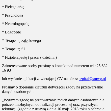
* Pielęgniarkę
* Psychologa
* Neurologopedę
* Logopedę
* Terapeutę zajęciowego
* Terapeutę SI
* Fizjoterapeutę ( praca z dziećmi )
Zainteresowane osoby prosimy o kontakt pod numerem tel.: 25 682
16 93
lub wysłanie aplikacji zawierającej CV na adres:
szpital@smwg.pl
Prosimy o dopisanie klauzuli dotyczącej zgody na przetwarzanie
danych osobowych:
„Wyrażam zgodę na przetwarzanie moich danych osobowych dla
potrzeb niezbędnych do realizacji procesu tej oraz przyszłych
rekrutacji (zgodnie z ustawą z dnia 10 maja 2018 roku o ochronie