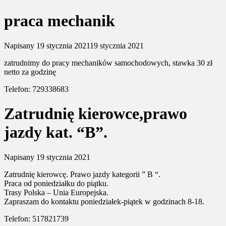
praca mechanik
Napisany
19 stycznia 2021
19 stycznia 2021
zatrudnimy do pracy mechaników samochodowych, stawka 30 zł
netto za godzinę
Telefon: 729338683
Zatrudnię kierowce,prawo
jazdy kat. “B”.
Napisany
19 stycznia 2021
Zatrudnię kierowcę. Prawo jazdy kategorii ” B “.
Praca od poniedziałku do piątku.
Trasy Polska – Unia Europejska.
Zapraszam do kontaktu poniedziałek-piątek w godzinach 8-18.
Telefon: 517821739