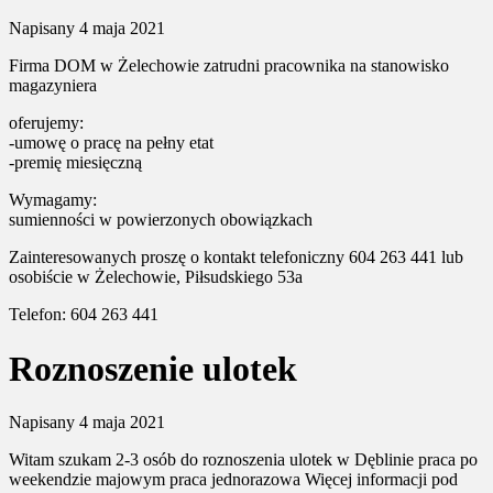
Napisany
4 maja 2021
Firma DOM w Żelechowie zatrudni pracownika na stanowisko
magazyniera
oferujemy:
-umowę o pracę na pełny etat
-premię miesięczną
Wymagamy:
sumienności w powierzonych obowiązkach
Zainteresowanych proszę o kontakt telefoniczny 604 263 441 lub
osobiście w Żelechowie, Piłsudskiego 53a
Telefon: 604 263 441
Roznoszenie ulotek
Napisany
4 maja 2021
Witam szukam 2-3 osób do roznoszenia ulotek w Dęblinie praca po
weekendzie majowym praca jednorazowa Więcej informacji pod