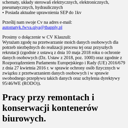
schematy, układy sterowań elektrycznych, elektronicznych,
pneumatycznych, hydraulicznych
• Posiada aktualne uprawnienia SEP do 1kv
Prześlij nam swoje Cv na adres e-mail:
automatyk.fwva.qiya@tbapply.pl
Prosimy o dołączenie w CV Klauzuli:
Wyrażam zgodę na przetwarzanie moich danych osobowych dla
potrzeb niezbędnych do realizacji procesu tej oraz przyszłych
rekrutacji (zgodnie z ustawą z dnia 10 maja 2018 roku o ochronie
danych osobowych (Dz. Ustaw z 2018, poz. 1000) oraz zgodnie z
Rozporządzeniem Parlamentu Europejskiego i Rady (UE) 2016/679
z dnia 27 kwietnia 2016 r. w sprawie ochrony osób fizycznych w
związku z przetwarzaniem danych osobowych i w sprawie
swobodnego przepływu takich danych oraz uchylenia dyrektywy
95/46/WE (RODO)).
Pracy przy remontach i
konserwacji kontenerów
biurowych.