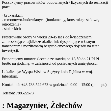
Poszukujemy pracowników budowlanych / fizycznych do realizacji
prac:
- brukarskich
- remontowo-budowlanych (fundamenty, konstrukcje stalowe,
ogrodzenia)
- stolarskich
Preferowane osoby w wieku 20-45 lat z doświadczeniem,
zamieszkujące najbliższe okolice lub dysponujące własnym
transportem i możliwością bezproblemowego dojazdu na teren
inwestycji.
Proponujemy umowę zlecenie ze stawką od 18,50 do 21 PLN
brutto na godzinę, w zależności od posiadanych umiejętności.
Lokalizacja: Wyspa Wisła w Stężycy koło Dęblina w woj.
lubelskim.
Kontakt tel: +48 788 522 673 w godzinach 9:00 – 15:00 (pn. – pt.).
Telefon: 788522673
: Magazynier, Żelechów