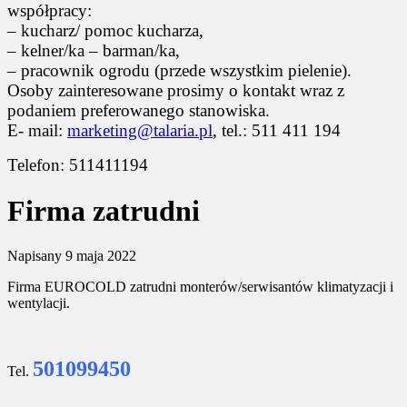
współpracy:
– kucharz/ pomoc kucharza,
– kelner/ka – barman/ka,
– pracownik ogrodu (przede wszystkim pielenie).
Osoby zainteresowane prosimy o kontakt wraz z
podaniem preferowanego stanowiska.
E- mail:
marketing@talaria.pl
, tel.: 511 411 194
Telefon: 511411194
Firma zatrudni
Napisany
9 maja 2022
Firma EUROCOLD zatrudni monterów/serwisantów klimatyzacji i
wentylacji.
501099450
Tel.