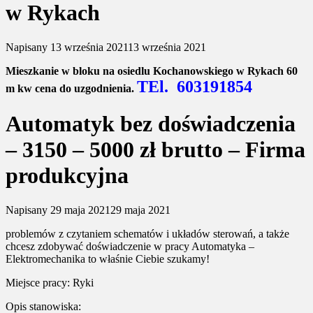
w Rykach
Napisany
13 września 2021
13 września 2021
Mieszkanie w bloku na osiedlu Kochanowskiego w Rykach 60
TEl. 603191854
m kw cena do uzgodnienia.
Automatyk bez doświadczenia
– 3150 – 5000 zł brutto – Firma
produkcyjna
Napisany
29 maja 2021
29 maja 2021
problemów z czytaniem schematów i układów sterowań, a także
chcesz zdobywać doświadczenie w pracy Automatyka –
Elektromechanika to właśnie Ciebie szukamy!
Miejsce pracy: Ryki
Opis stanowiska: