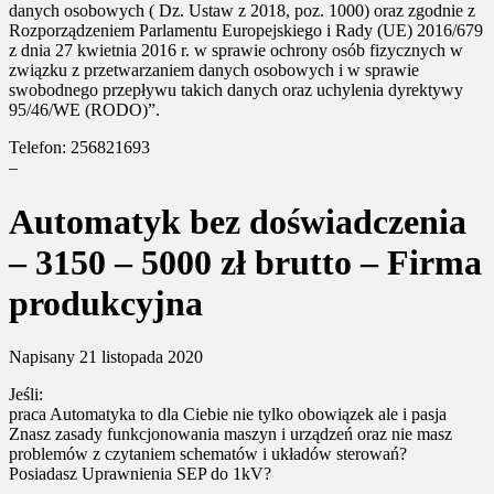
danych osobowych ( Dz. Ustaw z 2018, poz. 1000) oraz zgodnie z
Rozporządzeniem Parlamentu Europejskiego i Rady (UE) 2016/679
z dnia 27 kwietnia 2016 r. w sprawie ochrony osób fizycznych w
związku z przetwarzaniem danych osobowych i w sprawie
swobodnego przepływu takich danych oraz uchylenia dyrektywy
95/46/WE (RODO)”.
Telefon: 256821693
–
Automatyk bez doświadczenia
– 3150 – 5000 zł brutto – Firma
produkcyjna
Napisany
21 listopada 2020
Jeśli:
praca Automatyka to dla Ciebie nie tylko obowiązek ale i pasja
Znasz zasady funkcjonowania maszyn i urządzeń oraz nie masz
problemów z czytaniem schematów i układów sterowań?
Posiadasz Uprawnienia SEP do 1kV?