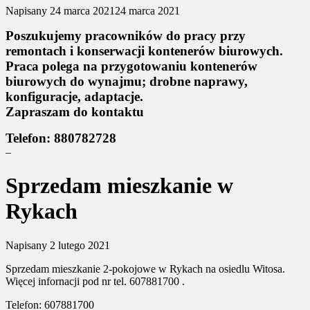
Napisany
24 marca 2021
24 marca 2021
Poszukujemy pracowników do pracy przy
remontach i konserwacji kontenerów biurowych.
Praca polega na przygotowaniu kontenerów
biurowych do wynajmu; drobne naprawy,
konfiguracje, adaptacje.
Zapraszam do kontaktu
Telefon: 880782728
–
Sprzedam mieszkanie w
Rykach
Napisany
2 lutego 2021
Sprzedam mieszkanie 2-pokojowe w Rykach na osiedlu Witosa.
Więcej infornacji pod nr tel. 607881700 .
Telefon: 607881700