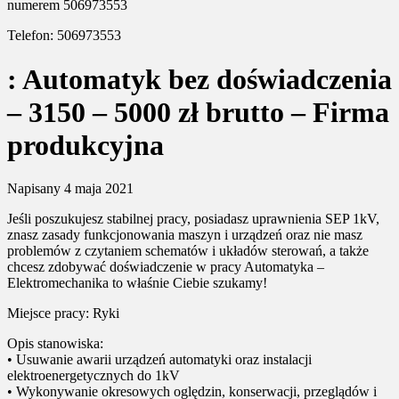
numerem 506973553
Telefon: 506973553
: Automatyk bez doświadczenia
– 3150 – 5000 zł brutto – Firma
produkcyjna
Napisany
4 maja 2021
Jeśli poszukujesz stabilnej pracy, posiadasz uprawnienia SEP 1kV,
znasz zasady funkcjonowania maszyn i urządzeń oraz nie masz
problemów z czytaniem schematów i układów sterowań, a także
chcesz zdobywać doświadczenie w pracy Automatyka –
Elektromechanika to właśnie Ciebie szukamy!
Miejsce pracy: Ryki
Opis stanowiska:
• Usuwanie awarii urządzeń automatyki oraz instalacji
elektroenergetycznych do 1kV
• Wykonywanie okresowych oględzin, konserwacji, przeglądów i