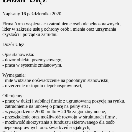
Napisany
16 października 2020
Firma Arma wspierająca zatrudnienie osób niepełnosprawnych ,
lider w zakresie usług ochrony osób i mienia oraz utrzymania
czystości i porządku zatrudni:
Dozór Ułęż
Opis stanowiska:
- dozór obiektu przemysłowego,
- praca w systemie zmianowym,
Wymagania:
- mile widziane doświadczenie na podobnym stanowisku,
- orzeczenie o stopniu niepełnosprawności,
Oferujemy:
- pracę w dużej i stabilnej firmie z ugruntowaną pozycją na rynku,
- zatrudnienie na umowę o pracę na pełny etat ,
- wynagrodzenie 2600 brutto + 20 % za godziny nocne,
- przeszkolenie oraz możliwość rozwoju w strukturach firmy ,
- możliwość skorzystania z funduszu skierowanego dla osób
niepełnosprawnych oraz świadczeń socjalnych,