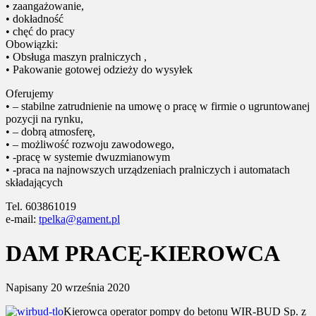
• zaangażowanie,
• dokładność
• chęć do pracy
Obowiązki:
• Obsługa maszyn pralniczych ,
• Pakowanie gotowej odzieży do wysyłek
Oferujemy
• – stabilne zatrudnienie na umowę o pracę w firmie o ugruntowanej
pozycji na rynku,
• – dobrą atmosferę,
• – możliwość rozwoju zawodowego,
• -pracę w systemie dwuzmianowym
• -praca na najnowszych urządzeniach pralniczych i automatach
składających
Tel. 603861019
e-mail:
tpelka@gament.pl
DAM PRACĘ-KIEROWCA
Napisany
20 września 2020
Kierowca operator pompy do betonu WIR-BUD Sp. z