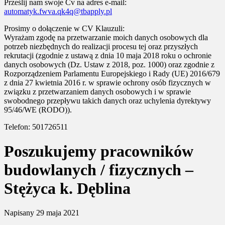
Prześlij nam swoje Cv na adres e-mail:
automatyk.fwva.qk4q@tbapply.pl
Prosimy o dołączenie w CV Klauzuli:
Wyrażam zgodę na przetwarzanie moich danych osobowych dla
potrzeb niezbędnych do realizacji procesu tej oraz przyszłych
rekrutacji (zgodnie z ustawą z dnia 10 maja 2018 roku o ochronie
danych osobowych (Dz. Ustaw z 2018, poz. 1000) oraz zgodnie z
Rozporządzeniem Parlamentu Europejskiego i Rady (UE) 2016/679
z dnia 27 kwietnia 2016 r. w sprawie ochrony osób fizycznych w
związku z przetwarzaniem danych osobowych i w sprawie
swobodnego przepływu takich danych oraz uchylenia dyrektywy
95/46/WE (RODO)).
Telefon: 501726511
Poszukujemy pracowników
budowlanych / fizycznych –
Stężyca k. Dęblina
Napisany
29 maja 2021