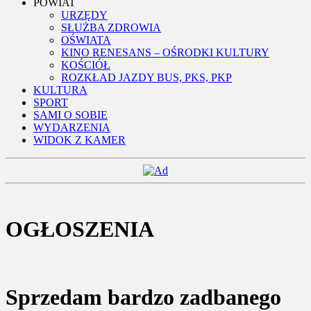
POWIAT
URZĘDY
SŁUŻBA ZDROWIA
OŚWIATA
KINO RENESANS – OŚRODKI KULTURY
KOŚCIÓŁ
ROZKŁAD JAZDY BUS, PKS, PKP
KULTURA
SPORT
SAMI O SOBIE
WYDARZENIA
WIDOK Z KAMER
OGŁOSZENIA
Sprzedam bardzo zadbanego