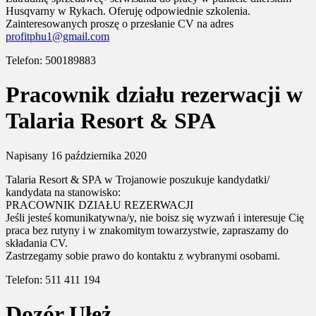
Husqvarny w Rykach. Oferuję odpowiednie szkolenia.
Zainteresowanych proszę o przesłanie CV na adres
profitphu1@gmail.com
Telefon: 500189883
Pracownik działu rezerwacji w
Talaria Resort & SPA
Napisany
16 października 2020
Talaria Resort & SPA w Trojanowie poszukuje kandydatki/
kandydata na stanowisko:
PRACOWNIK DZIAŁU REZERWACJI
Jeśli jesteś komunikatywna/y, nie boisz się wyzwań i interesuje Cię
praca bez rutyny i w znakomitym towarzystwie, zapraszamy do
składania CV.
Zastrzegamy sobie prawo do kontaktu z wybranymi osobami.
Telefon: 511 411 194
Dozór Ułęż